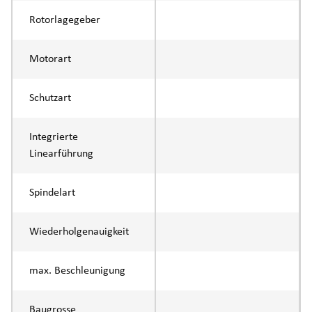
Rotorlagegeber
Motorart
Schutzart
Integrierte
Linearführung
Spindelart
Wiederholgenauigkeit
max. Beschleunigung
Baugrosse