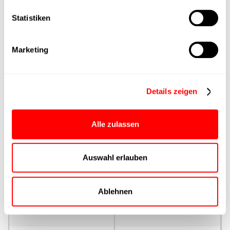
Statistiken
Max. Vorschubkraft
Produktgruppe
Marketing
max. Vorschubkraft Fx
Dauerbetrieb
Details zeigen
max. Vorschubkraft Fx
Alle zulassen
Spitze
Auswahl erlauben
Ansteuerung
Parametrierung
Ablehnen
Nenndrehmoment
Dauerbetrieb