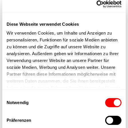
max. Drehzahl
Diese Webseite verwendet Cookies
Positioniergenauigkeit
Wir verwenden Cookies, um Inhalte und Anzeigen zu
personalisieren, Funktionen für soziale Medien anbieten
Nennkraft
zu können und die Zugriffe auf unsere Website zu
analysieren. Außerdem geben wir Informationen zu Ihrer
Max. Halterkraft
Verwendung unserer Website an unsere Partner für
soziale Medien, Werbung und Analysen weiter. Unsere
Partner führen diese Informationen möglicherweise mit
Min. Hubzeit
weiteren Daten zusammen, die Sie ihnen bereitgestellt
haben oder die sie im Rahmen Ihrer Nutzung der Dienste
Max. Arbeitszyklen
gesammelt haben.
Einwilligungsauswahl
Notwendig
Lieferzeit
Präferenzen
Hauptgruppe