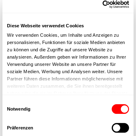
max. Drehzahl
Diese Webseite verwendet Cookies
Positioniergenauigkeit
Wir verwenden Cookies, um Inhalte und Anzeigen zu
personalisieren, Funktionen für soziale Medien anbieten
Nennkraft
zu können und die Zugriffe auf unsere Website zu
analysieren. Außerdem geben wir Informationen zu Ihrer
Max. Halterkraft
Verwendung unserer Website an unsere Partner für
soziale Medien, Werbung und Analysen weiter. Unsere
Partner führen diese Informationen möglicherweise mit
Min. Hubzeit
weiteren Daten zusammen, die Sie ihnen bereitgestellt
haben oder die sie im Rahmen Ihrer Nutzung der Dienste
Max. Arbeitszyklen
gesammelt haben.
Einwilligungsauswahl
Notwendig
Lieferzeit
Präferenzen
Hauptgruppe