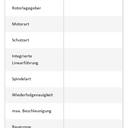
Rotorlagegeber
Motorart
Schutzart
Integrierte
Linearführung
Spindelart
Wiederholgenauigkeit
max. Beschleunigung
Baugrosse