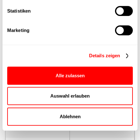
Statistiken
Max. Vorschubkraft
Produktgruppe
Marketing
max. Vorschubkraft Fx
Dauerbetrieb
Details zeigen
max. Vorschubkraft Fx
Alle zulassen
Spitze
Auswahl erlauben
Ansteuerung
Parametrierung
Ablehnen
Nenndrehmoment
Dauerbetrieb