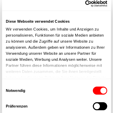
max. Drehzahl
Diese Webseite verwendet Cookies
Positioniergenauigkeit
Wir verwenden Cookies, um Inhalte und Anzeigen zu
personalisieren, Funktionen für soziale Medien anbieten
Nennkraft
zu können und die Zugriffe auf unsere Website zu
analysieren. Außerdem geben wir Informationen zu Ihrer
Max. Halterkraft
Verwendung unserer Website an unsere Partner für
soziale Medien, Werbung und Analysen weiter. Unsere
Partner führen diese Informationen möglicherweise mit
Min. Hubzeit
weiteren Daten zusammen, die Sie ihnen bereitgestellt
haben oder die sie im Rahmen Ihrer Nutzung der Dienste
Max. Arbeitszyklen
gesammelt haben.
Einwilligungsauswahl
Notwendig
Lieferzeit
Präferenzen
Hauptgruppe