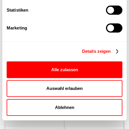
Statistiken
Max. Vorschubkraft
Produktgruppe
Marketing
max. Vorschubkraft Fx
Dauerbetrieb
Details zeigen
max. Vorschubkraft Fx
Alle zulassen
Spitze
Auswahl erlauben
Ansteuerung
Parametrierung
Ablehnen
Nenndrehmoment
Dauerbetrieb