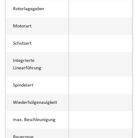
Rotorlagegeber
Motorart
Schutzart
Integrierte
Linearführung
Spindelart
Wiederholgenauigkeit
max. Beschleunigung
Baugrosse