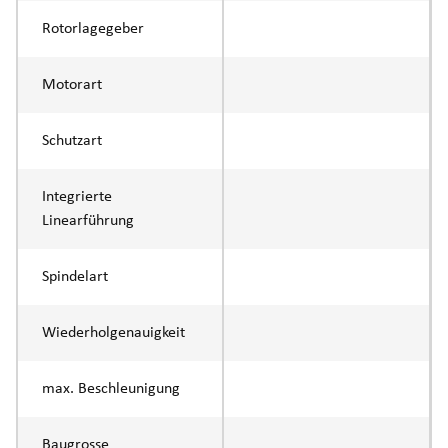
Rotorlagegeber
Motorart
Schutzart
Integrierte
Linearführung
Spindelart
Wiederholgenauigkeit
max. Beschleunigung
Baugrosse