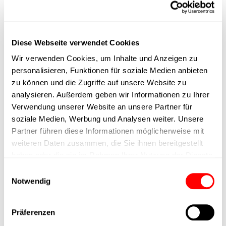
max. Drehzahl
Diese Webseite verwendet Cookies
Positioniergenauigkeit
Wir verwenden Cookies, um Inhalte und Anzeigen zu
personalisieren, Funktionen für soziale Medien anbieten
Nennkraft
zu können und die Zugriffe auf unsere Website zu
analysieren. Außerdem geben wir Informationen zu Ihrer
Max. Halterkraft
Verwendung unserer Website an unsere Partner für
soziale Medien, Werbung und Analysen weiter. Unsere
Partner führen diese Informationen möglicherweise mit
Min. Hubzeit
weiteren Daten zusammen, die Sie ihnen bereitgestellt
haben oder die sie im Rahmen Ihrer Nutzung der Dienste
Max. Arbeitszyklen
gesammelt haben.
Einwilligungsauswahl
Notwendig
Lieferzeit
Präferenzen
Hauptgruppe