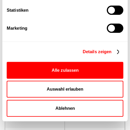
Statistiken
Max. Vorschubkraft
Produktgruppe
Marketing
max. Vorschubkraft Fx
Dauerbetrieb
Details zeigen
max. Vorschubkraft Fx
Alle zulassen
Spitze
Auswahl erlauben
Ansteuerung
Parametrierung
Ablehnen
Nenndrehmoment
Dauerbetrieb