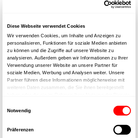
max. Drehzahl
Diese Webseite verwendet Cookies
Positioniergenauigkeit
Wir verwenden Cookies, um Inhalte und Anzeigen zu
personalisieren, Funktionen für soziale Medien anbieten
Nennkraft
zu können und die Zugriffe auf unsere Website zu
analysieren. Außerdem geben wir Informationen zu Ihrer
Max. Halterkraft
Verwendung unserer Website an unsere Partner für
soziale Medien, Werbung und Analysen weiter. Unsere
Partner führen diese Informationen möglicherweise mit
Min. Hubzeit
weiteren Daten zusammen, die Sie ihnen bereitgestellt
haben oder die sie im Rahmen Ihrer Nutzung der Dienste
Max. Arbeitszyklen
gesammelt haben.
Einwilligungsauswahl
Notwendig
Lieferzeit
Präferenzen
Hauptgruppe