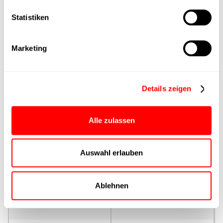
Statistiken
Max. Vorschubkraft
Produktgruppe
Marketing
max. Vorschubkraft Fx
Dauerbetrieb
Details zeigen
max. Vorschubkraft Fx
Alle zulassen
Spitze
Auswahl erlauben
Ansteuerung
Parametrierung
Ablehnen
Nenndrehmoment
Dauerbetrieb