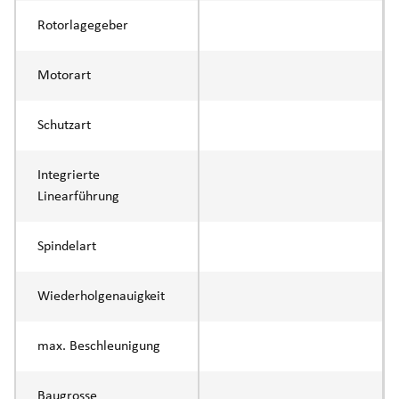
Rotorlagegeber
Motorart
Schutzart
Integrierte
Linearführung
Spindelart
Wiederholgenauigkeit
max. Beschleunigung
Baugrosse