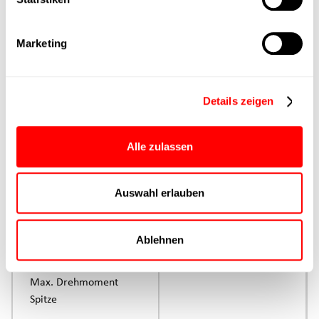
Produktgruppe
Marketing
max. Vorschubkraft Fx
Dauerbetrieb
Details zeigen
max. Vorschubkraft Fx
Spitze
Alle zulassen
Ansteuerung
Parametrierung
Auswahl erlauben
Nenndrehmoment
Ablehnen
Dauerbetrieb
Max. Drehmoment
Spitze