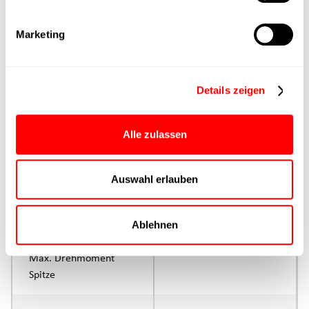
Marketing
max. Vorschubkraft Fx
Dauerbetrieb
Details zeigen
max. Vorschubkraft Fx
Spitze
Alle zulassen
Ansteuerung
Parametrierung
Auswahl erlauben
Nenndrehmoment
Dauerbetrieb
Ablehnen
Max. Drehmoment
Spitze