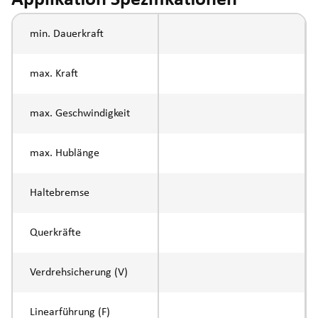
Applikation Spezifikationen
min. Dauerkraft
max. Kraft
max. Geschwindigkeit
max. Hublänge
Haltebremse
Querkräfte
Verdrehsicherung (V)
Linearführung (F)