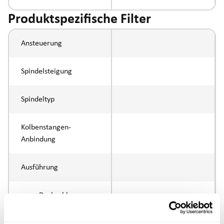
Produktspezifische Filter
Ansteuerung
Spindelsteigung
Spindeltyp
Kolbenstangen-
Anbindung
Ausführung
max. Drehzahl
Positioniergenauigkeit