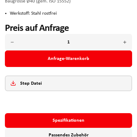
Baugrösse Ø40 (gem. ISO 15552)
Werkstoff: Stahl rostfrei
Preis auf Anfrage
Anfrage-Warenkorb
Step Datei
Spezifikationen
Passendes Zubehör