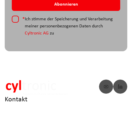
*
Ich stimme der Speicherung und Verarbeitung
meiner personenbezogenen Daten durch
Cyltronic AG
zu
Kontakt
info@cyltronic.ch
+41 52 551 23 10
Cyltronic AG Technoparkstrasse 2
CH - 8406 Winterthur