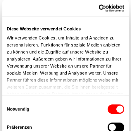
Ausführung
max. Drehzahl
Diese Webseite verwendet Cookies
Positioniergenauigkeit
Wir verwenden Cookies, um Inhalte und Anzeigen zu
personalisieren, Funktionen für soziale Medien anbieten
Nennkraft
zu können und die Zugriffe auf unsere Website zu
analysieren. Außerdem geben wir Informationen zu Ihrer
Verwendung unserer Website an unsere Partner für
Max. Halterkraft
soziale Medien, Werbung und Analysen weiter. Unsere
Partner führen diese Informationen möglicherweise mit
Min. Hubzeit
weiteren Daten zusammen, die Sie ihnen bereitgestellt
haben oder die sie im Rahmen Ihrer Nutzung der Dienste
Max. Arbeitszyklen
gesammelt haben.
Einwilligungsauswahl
Notwendig
Lieferzeit
Präferenzen