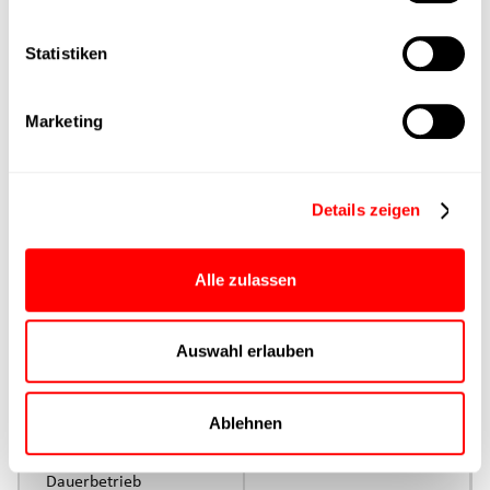
Hauptgruppe
Statistiken
Max. Vorschubkraft
Marketing
Produktgruppe
max. Vorschubkraft Fx
Details zeigen
Dauerbetrieb
Alle zulassen
max. Vorschubkraft Fx
Spitze
Auswahl erlauben
Ansteuerung
Parametrierung
Ablehnen
Nenndrehmoment
Dauerbetrieb