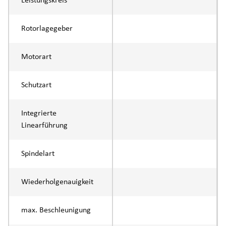
Leistungskreis
Rotorlagegeber
Motorart
Schutzart
Integrierte
Linearführung
Spindelart
Wiederholgenauigkeit
max. Beschleunigung