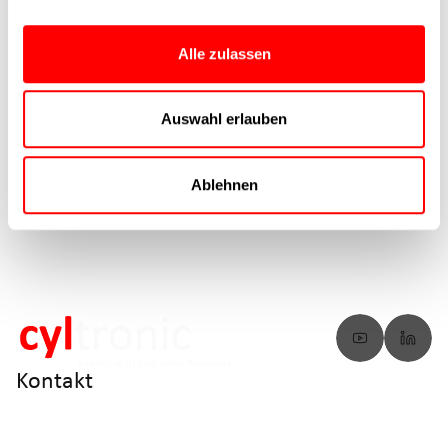
liefern Antworten.
Alle zulassen
Zu den FAQs
Auswahl erlauben
Ablehnen
Kontakt
info@cyltronic.ch
+41 52 551 23 10