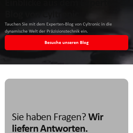
Einblicke aus dem Experten-
Blog von Cyltronic
Tauchen Sie mit dem Experten-Blog von Cyltronic in die
dynamische Welt der Präzisionstechnik ein.
Besuche unseren Blog
Sie haben Fragen?
Wir
liefern Antworten.