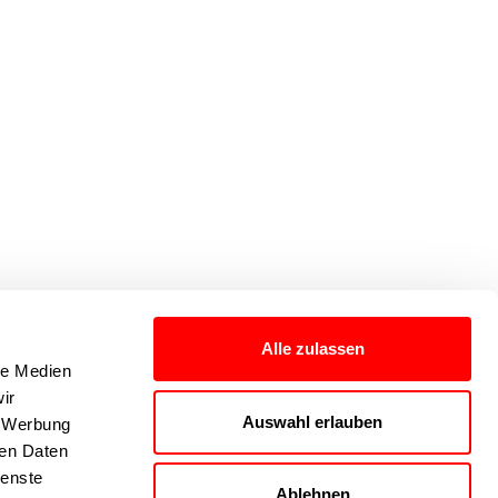
Alle zulassen
le Medien
ir
Auswahl erlauben
, Werbung
ren Daten
ienste
Ablehnen